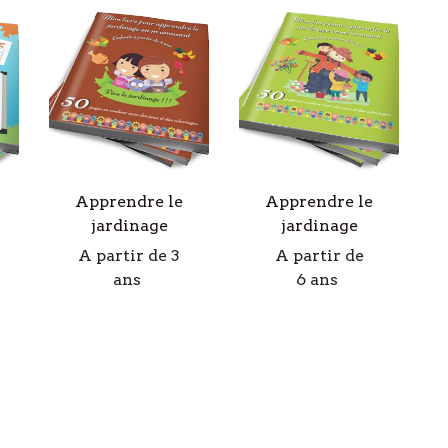
Apprendre le
Apprendre le
jardinage
jardinage
A partir de 3
A partir de
ans
6 ans