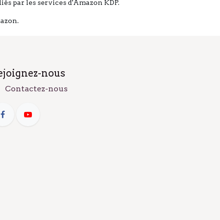
diés par les services d'Amazon KDP.
mazon.
ejoignez-nous
Contactez-nous