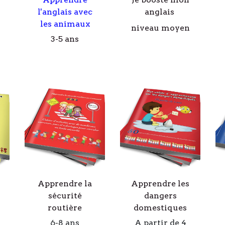
l'anglais avec
anglais
les animaux
niveau moyen
3-5 ans
Apprendre la
Apprendre les
sécurité
dangers
routière
domestiques
6-8 ans
A partir de 4