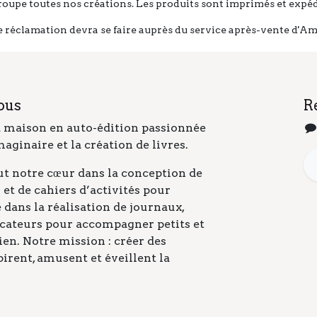
roupe toutes nos créations. Les produits sont imprimés et expé
 réclamation devra se faire auprès du service après-vente d'A
ous
R
a maison en auto-édition passionnée
imaginaire et la création de livres.
t notre cœur dans la conception de
et de cahiers d’activités pour
e dans la réalisation de journaux,
icateurs pour accompagner petits et
en. Notre mission : créer des
irent, amusent et éveillent la