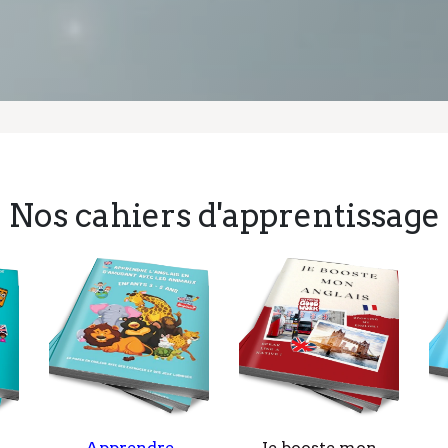
Nos cahiers d'apprentissage
Apprendre
Je booste mon