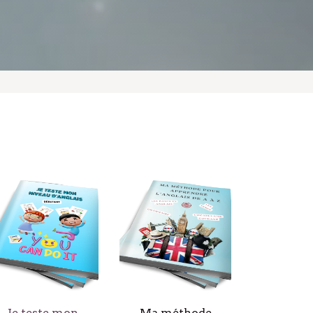
Je teste mon
Ma méthode