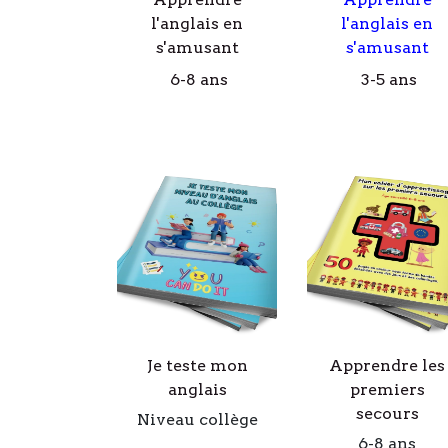
l'anglais en
l'anglais en
s'amusant
s'amusant
6-8 ans
3-5 ans
Je teste mon
Apprendre les
anglais
premiers
secours
Niveau collège
6-8 ans