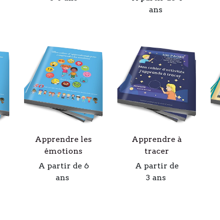
ans
Apprendre les
Apprendre à
émotions
tracer
A partir de 6
A partir de
ans
3 ans