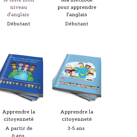
niveau
pour apprendre
d'anglais
l'anglais
Débutant
Débutant
Apprendre la
Apprendre la
citoyenneté
citoyenneté
A partir de
3-5 ans
6 ans